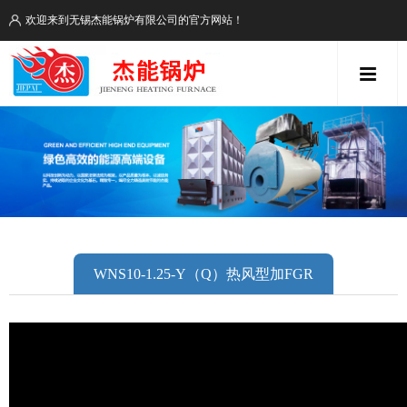
欢迎来到无锡杰能锅炉有限公司的官方网站！
WNS10-1.25-Y（Q）热风型加FGR